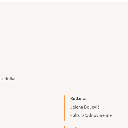
urednika
Kultura:
Jelena Boljević
kultura@dnovine.me