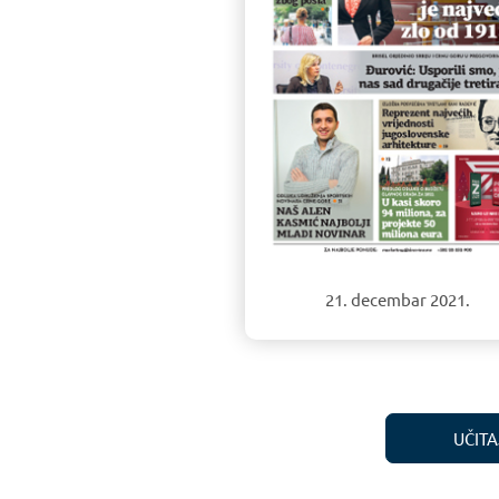
21. decembar 2021.
UČITA