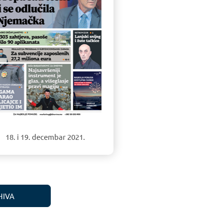
18. i 19. decembar 2021.
HIVA