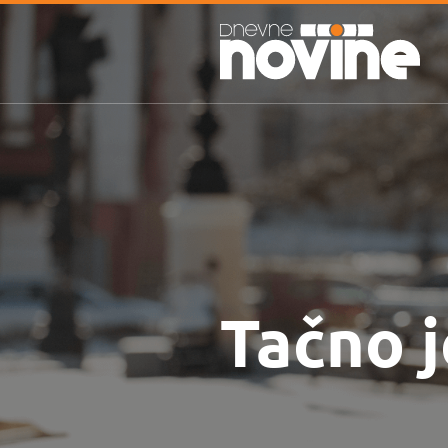
Tačno j