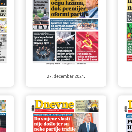
27. decembar 2021.