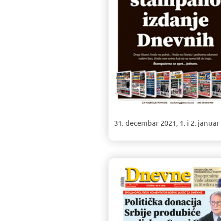
31. decembar 2021, 1. i 2. januar