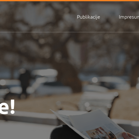
Publikacije
Impresu
e!